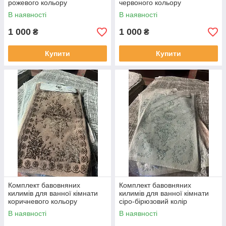
рожевого кольору
червоного кольору
В наявності
В наявності
1 000
1 000
₴
₴
Купити
Купити
Комплект бавовняних
Комплект бавовняних
килимів для ванної кімнати
килимів для ванної кімнати
коричневого кольору
сіро-бірюзовий колір
В наявності
В наявності