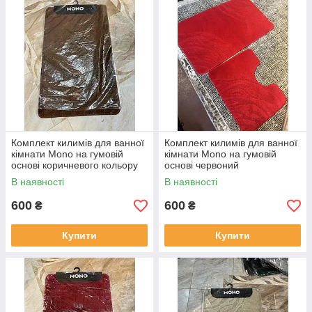
Комплект килимів для ванної
Комплект килимів для ванної
кімнати Mono на гумовій
кімнати Mono на гумовій
основі коричневого кольору
основі червоний
В наявності
В наявності
600
600
₴
₴
Купити
Купити