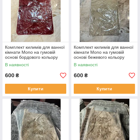
Комплект килимів для ванної
Комплект килимів для ванної
кімнати Mono на гумовій
кімнати Mono на гумовій
основі бордового кольору
основі бежевого кольору
В наявності
В наявності
600
600
₴
₴
Купити
Купити