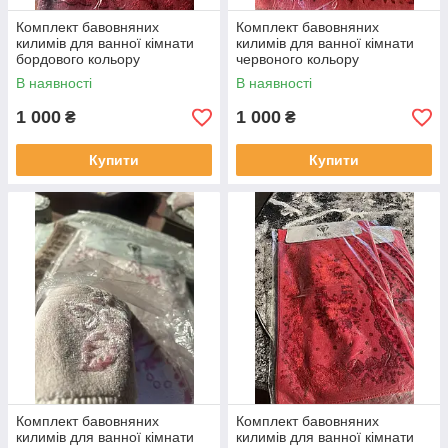
Комплект бавовняних
Комплект бавовняних
килимів для ванної кімнати
килимів для ванної кімнати
бордового кольору
червоного кольору
В наявності
В наявності
1 000
1 000
₴
₴
Купити
Купити
Комплект бавовняних
Комплект бавовняних
килимів для ванної кімнати
килимів для ванної кімнати