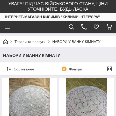
УВАГА! ПІД ЧАС ВІЙСЬКОВОГО СТАНУ, ЦІНИ
УТОЧНЮЙТЕ, БУДЬ ЛАСКА
ІНТЕРНЕТ-МАГАЗИН КИЛИМІВ "КИЛИМИ ІНТЕР'ЄРА"
Товари та послуги
НАБОРИ У ВАННУ КІМНАТУ
НАБОРИ У ВАННУ КІМНАТУ
Сортування
0
Фільтри