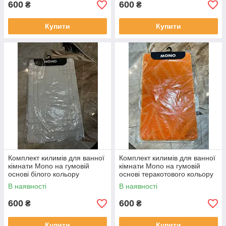
600
600
₴
₴
Купити
Купити
Комплект килимів для ванної
Комплект килимів для ванної
кімнати Mono на гумовій
кімнати Mono на гумовій
основі білого кольору
основі теракотового кольору
В наявності
В наявності
600
600
₴
₴
Купити
Купити