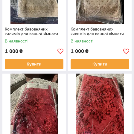
Комплект бавовняних
Комплект бавовняних
килимів для ванної кімнати
килимів для ванної кімнати
В наявності
В наявності
1 000
1 000
₴
₴
Купити
Купити