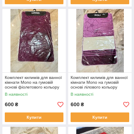
Комплект килимів для ванної
Комплект килимів для ванної
кімнати Mono на гумовій
кімнати Mono на гумовій
основі фіолетового кольору
основі лілового кольору
В наявності
В наявності
600
600
₴
₴
Купити
Купити