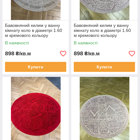
Бавовняний килим у ванну
Бавовняний килим у ванну
кімнату коло в діаметрі 1.60
кімнату коло в діаметрі 1.60
м кремового кольору
м кремового кольору
В наявності
В наявності
898
898
₴/кв.м
₴/кв.м
Купити
Купити