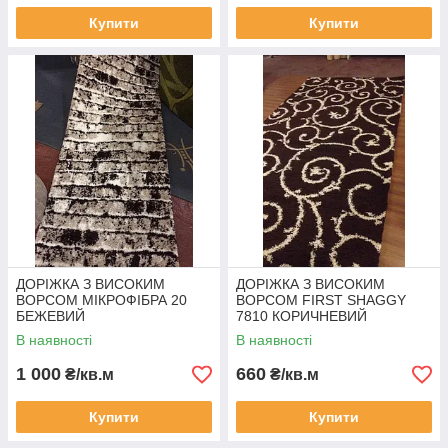
Купити
Купити
ДОРІЖКА З ВИСОКИМ
ДОРІЖКА З ВИСОКИМ
ВОРСОМ МІКРОФІБРА 20
ВОРСОМ FIRST SHAGGY
БЕЖЕВИЙ
7810 КОРИЧНЕВИЙ
В наявності
В наявності
1 000
660
₴/кв.м
₴/кв.м
Купити
Купити