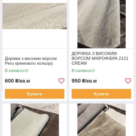
ДОРІЖКА З ВИСОКИМ
Доріжка з високим ворсом
ВОРСОМ МІКРОФІБРА 2121
Peru кремового кольору
CREAM
В наявності
В наявності
600
950
₴/кв.м
₴/кв.м
Купити
Купити