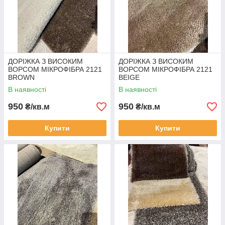
ДОРІЖКА З ВИСОКИМ
ДОРІЖКА З ВИСОКИМ
ВОРСОМ МІКРОФІБРА 2121
ВОРСОМ МІКРОФІБРА 2121
BROWN
BEIGE
В наявності
В наявності
950
950
₴/кв.м
₴/кв.м
Купити
Купити