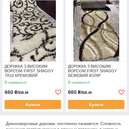
ДОРІЖКА З ВИСОКИМ
ДОРІЖКА З ВИСОКИМ
ВОРСОМ FIRST SHAGGY
ВОРСОМ FІRST SHAGGY
7810 КРЕМОВИЙ
БЕЖЕВИЙ КОЛІР
В наявності
В наявності
660
660
₴/кв.м
₴/кв.м
Купити
Купити
Длинноворсовые дорожки, постоянно пачкаются. Сложность