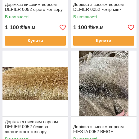
Доріжказ високим ворсом
Доріжка з високм ворсом
DEFIER 0052 сірого кольору
DEFIER 0052 колір мінк
В наявності
В наявності
1 100
1 100
₴/кв.м
₴/кв.м
Купити
Купити
Доріжка з високим ворсом
DEFIER 0052 бежево-
Доріжка з високм ворсом
золотистого кольору
FIESTA 0052 BEIGE