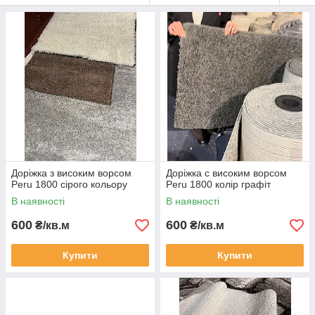
Доріжка з високим ворсом
Доріжка с високим ворсом
Peru 1800 сірого кольору
Peru 1800 колір графіт
В наявності
В наявності
600
600
₴/кв.м
₴/кв.м
Купити
Купити