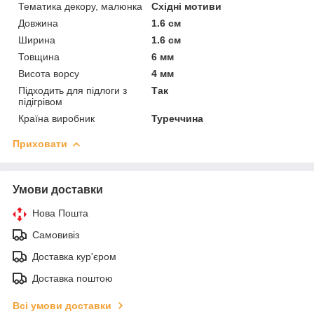
Тематика декору, малюнка
Східні мотиви
Довжина
1.6 см
Ширина
1.6 см
Товщина
6 мм
Висота ворсу
4 мм
Підходить для підлоги з
Так
підігрівом
Країна виробник
Туреччина
Приховати
Умови доставки
Нова Пошта
Самовивіз
Доставка кур'єром
Доставка поштою
Всі умови доставки