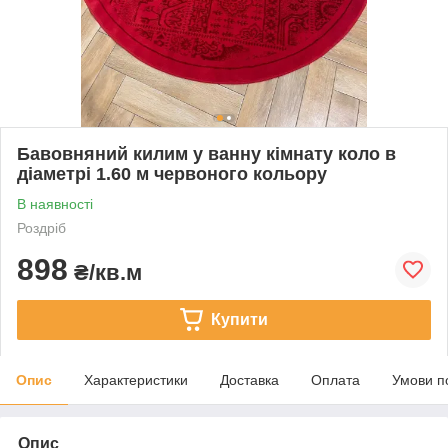
Бавовняний килим у ванну кімнату коло в
діаметрі 1.60 м червоного кольору
В наявності
Роздріб
898
₴/кв.м
Купити
Опис
Характеристики
Доставка
Оплата
Умови п
Опис