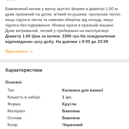
Бавовняний килим у ванну круглої форми в діаметрі 1.60 м.
дуже приємний на дотик, м'який як рушник, пропускає тепло,
якщо підлога тепла та навпаки оберігає від холоду, якщо
підлога без підігрівання. Можна прати в пральній машині.
Дуже витривалий, легкий у прибиранні на експлуатації.
Діаметр 1.60 Ціна за килим: 2300 грн На повідомлення
відповідаємо цілу добу. На дзвінки з 9:00 до 22:00
Приховати
Характеристики
Основні
Тип
Килимок для ванної
Кількість в наборі
1 шт.
Форма
Кругла
Матеріал
Бавовна
Основа
Бавовна
Колір
Червоний