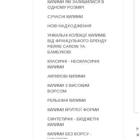
КИЛИМИ ЯКІ ЗАЛИШИЛИСЯ В
ОДНОМУ РОЗМІРІ
СУЧАСНІ КИЛИМИ
НОВІ НАДХОДЖЕННЯ
УНІКАЛЬНІ КОЛЕКЦІЇ КИЛИМІВ
ВІД ФРАНЦУЗЬКОГО БРЕНДУ
PIERRE CARDIN ТА
БАМБУКОВІ
КЛАСИЧНІ - НЕОКЛАСИЧНІ
КИЛИМИ
АКРИЛОВІ КИЛИМИ
КИЛИМИ З ВИСОКИМ
ВОРСОМ
РЕЛЬЄФНІ КИЛИМИ
КИЛИМИ КРУГЛОЇ ФОРМИ
СИНТЕТИЧНІ - БЮДЖЕТНІ
КИЛИМИ
Н
КИЛИМИ БЕЗ ВОРСУ -
я