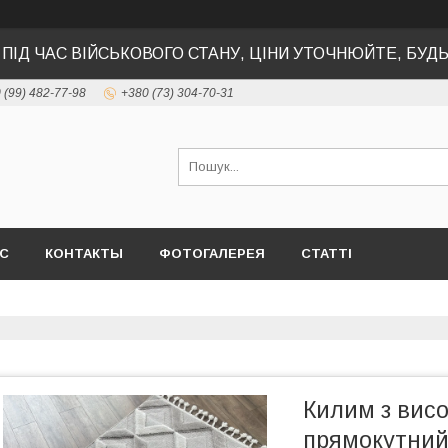
 ПІД ЧАС ВІЙСЬКОВОГО СТАНУ, ЦІНИ УТОЧНЮЙТЕ, БУД
 (99) 482-77-98
+380 (73) 304-70-31
АС
КОНТАКТЫ
ФОТОГАЛЕРЕЯ
СТАТТІ
Килим з вис
прямокутни