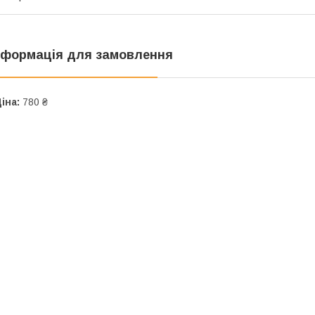
нформація для замовлення
іна:
780 ₴