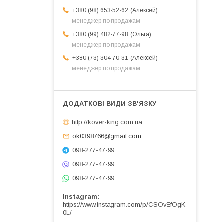
Алексей
+380 (98) 653-52-62
менеджер по продажам
Ольга
+380 (99) 482-77-98
менеджер по продажам
Алексей
+380 (73) 304-70-31
менеджер по продажам
http://kover-king.com.ua
ok0398766@gmail.com
098-277-47-99
098-277-47-99
098-277-47-99
Instagram
https://www.instagram.com/p/CSOvEfOgK
0L/