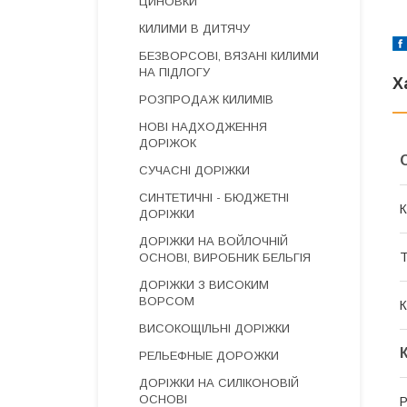
ЦИНОВКИ
КИЛИМИ В ДИТЯЧУ
БЕЗВОРСОВІ, ВЯЗАНІ КИЛИМИ
НА ПІДЛОГУ
Х
РОЗПРОДАЖ КИЛИМІВ
НОВІ НАДХОДЖЕННЯ
ДОРІЖОК
СУЧАСНІ ДОРІЖКИ
СИНТЕТИЧНІ - БЮДЖЕТНІ
К
ДОРІЖКИ
ДОРІЖКИ НА ВОЙЛОЧНІЙ
Т
ОСНОВІ, ВИРОБНИК БЕЛЬГІЯ
ДОРІЖКИ З ВИСОКИМ
ВОРСОМ
К
ВИСОКОЩІЛЬНІ ДОРІЖКИ
РЕЛЬЕФНЫЕ ДОРОЖКИ
ДОРІЖКИ НА СИЛІКОНОВІЙ
ОСНОВІ
Р