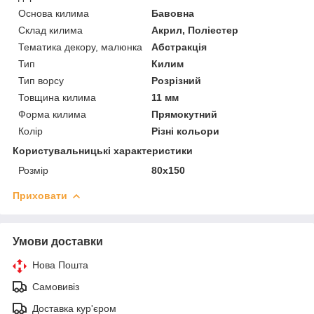
Основа килима
Бавовна
Склад килима
Акрил, Поліестер
Тематика декору, малюнка
Абстракція
Тип
Килим
Тип ворсу
Розрізний
Товщина килима
11 мм
Форма килима
Прямокутний
Колір
Різні кольори
Користувальницькі характеристики
Розмір
80х150
Приховати
Умови доставки
Нова Пошта
Самовивіз
Доставка кур'єром