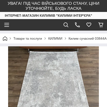
УВАГА! ПІД ЧАС ВІЙСЬКОВОГО СТАНУ, ЦІНИ
УТОЧНЮЙТЕ, БУДЬ ЛАСКА
ІНТЕРНЕТ-МАГАЗИН КИЛИМІВ "КИЛИМИ ІНТЕР'ЄРА"
Товари та послуги
КИЛИМИ
Килим сучасний 03844А