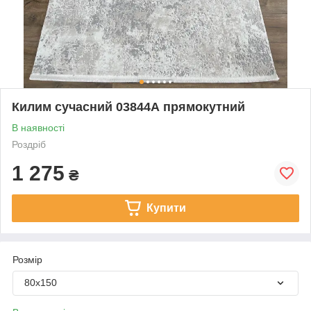
Килим сучасний 03844А прямокутний
В наявності
Роздріб
1 275
₴
Купити
Розмір
80х150