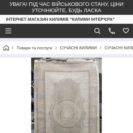
УВАГА! ПІД ЧАС ВІЙСЬКОВОГО СТАНУ, ЦІНИ
УТОЧНЮЙТЕ, БУДЬ ЛАСКА
ІНТЕРНЕТ-МАГАЗИН КИЛИМІВ "КИЛИМИ ІНТЕР'ЄРА"
Товари та послуги
СУЧАСНІ КИЛИМИ
СУЧАСНІ КИЛ