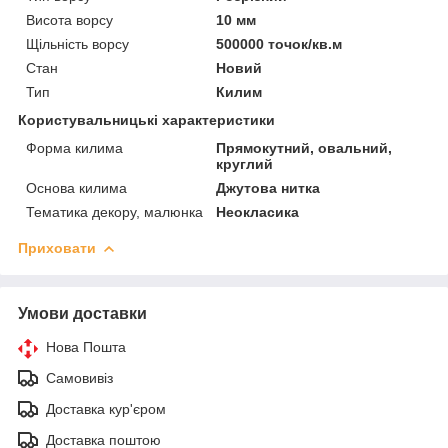
Висота ворсу
10 мм
Щільність ворсу
500000 точок/кв.м
Стан
Новий
Тип
Килим
Користувальницькі характеристики
Форма килима
Прямокутний, овальний,
круглий
Основа килима
Джутова нитка
Тематика декору, малюнка
Неокласика
Приховати
Умови доставки
Нова Пошта
Самовивіз
Доставка кур'єром
Доставка поштою