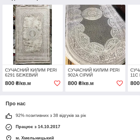
СУЧАСНИЙ КИЛИМ PERI
СУЧАСНИЙ КИЛИМ PERI
СУЧ
6291 БЕЖЕВИЙ
902А СІРИЙ
11С
800
800
800
₴/кв.м
₴/кв.м
Про нас
92% позитивних з 38 відгуків за рік
Працює з 14.10.2017
м. Хмельницький