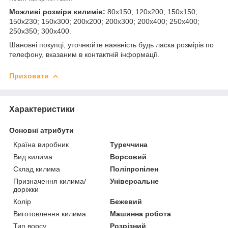
Можливі розміри килимів:
80х150; 120х200; 150х150;
150х230; 150х300; 200х200; 200х300; 200х400; 250х400;
250х350; 300х400.
Шановні покупці, уточнюйте наявність будь ласка розмірів по
телефону, вказаним в контактній інформації.
Приховати
Характеристики
Основні атрибути
Країна виробник
Туреччина
Вид килима
Ворсовий
Склад килима
Поліпропілен
Призначення килима/
Універсальне
доріжки
Колір
Бежевий
Виготовлення килима
Машинна робота
Тип ворсу
Розрізний