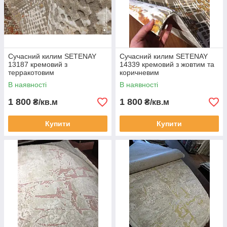
Сучасний килим SETENAY
Сучасний килим SETENAY
13187 кремовий з
14339 кремовий з жовтим та
терракотовим
коричневим
В наявності
В наявності
1 800
1 800
₴/кв.м
₴/кв.м
Купити
Купити