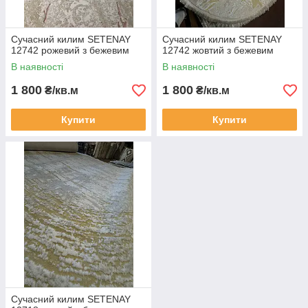
Сучасний килим SETENAY
Сучасний килим SETENAY
12742 рожевий з бежевим
12742 жовтий з бежевим
В наявності
В наявності
1 800
1 800
₴/кв.м
₴/кв.м
Купити
Купити
Сучасний килим SETENAY