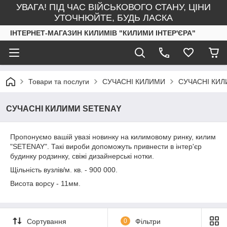
УВАГА! ПІД ЧАС ВІЙСЬКОВОГО СТАНУ, ЦІНИ
УТОЧНЮЙТЕ, БУДЬ ЛАСКА
ІНТЕРНЕТ-МАГАЗИН КИЛИМІВ "КИЛИМИ ІНТЕР'ЄРА"
Товари та послуги
СУЧАСНІ КИЛИМИ
СУЧАСНІ КИЛ
СУЧАСНІ КИЛИМИ SETENAY
Пропонуємо вашій увазі новинку на килимовому ринку, килим
"SETENAY". Такі вироби допоможуть привнести в інтер'єр
будинку родзинку, свіжі дизайнерські нотки.
Щільність вузлів/м. кв. - 900 000.
Висота ворсу - 11мм.
Сортування
0
Фільтри