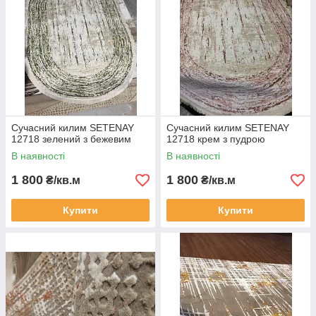
Сучасний килим SETENAY
Сучасний килим SETENAY
12718 зелений з бежевим
12718 крем з пудрою
В наявності
В наявності
1 800
1 800
₴/кв.м
₴/кв.м
Купити
Купити