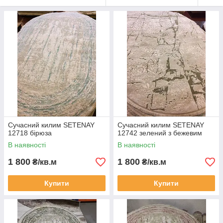
Сучасний килим SETENAY
Сучасний килим SETENAY
12718 бірюза
12742 зелений з бежевим
В наявності
В наявності
1 800
1 800
₴/кв.м
₴/кв.м
Купити
Купити