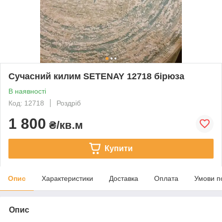
Сучасний килим SETENAY 12718 бірюза
В наявності
Код: 12718
Роздріб
1 800
₴/кв.м
Купити
Опис
Характеристики
Доставка
Оплата
Умови п
Опис