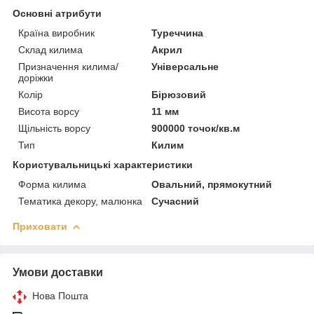
Основні атрибути
Країна виробник
Туреччина
Склад килима
Акрил
Призначення килима/
Універсальне
доріжки
Колір
Бірюзовий
Висота ворсу
11 мм
Щільність ворсу
900000 точок/кв.м
Тип
Килим
Користувальницькі характеристики
Форма килима
Овальний, прямокутний
Тематика декору, малюнка
Сучасний
Приховати
Умови доставки
Нова Пошта