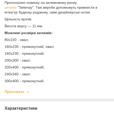
Пропонуємо новинку на килимовому ринку,
килими
"Setenay". Такі вироби допоможуть привнести в
інтер'єр будинку родзинку, свіжі дизайнерські нотки.
Щільність вузлів.
Висота ворсу — 11 мм.
Можливі розміри килимів:
80х150 - овал;
160х230 - прямокутний, овал;
160х230 - прямокутний;
200х300 - овал;
200х400 - прямокутний;
240х340 - овал;
300х400 - прямокутний.
Приховати
Характеристики