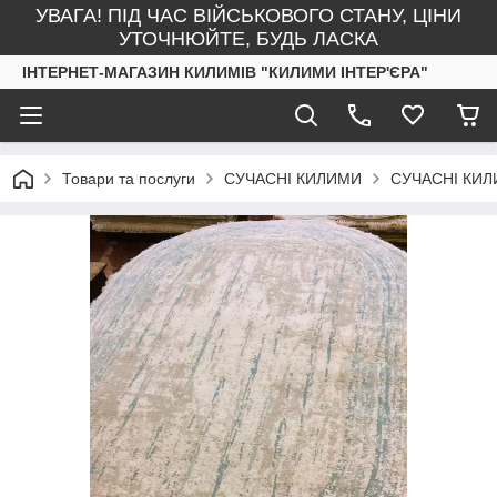
УВАГА! ПІД ЧАС ВІЙСЬКОВОГО СТАНУ, ЦІНИ
УТОЧНЮЙТЕ, БУДЬ ЛАСКА
ІНТЕРНЕТ-МАГАЗИН КИЛИМІВ "КИЛИМИ ІНТЕР'ЄРА"
Товари та послуги
СУЧАСНІ КИЛИМИ
СУЧАСНІ КИЛ