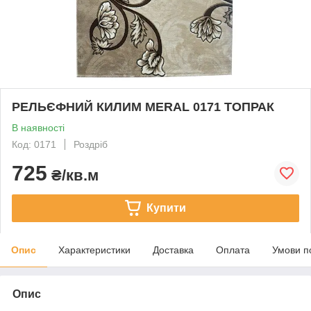
РЕЛЬЄФНИЙ КИЛИМ MERAL 0171 ТОПРАК
В наявності
Код: 0171
Роздріб
725
₴/кв.м
Купити
Опис
Характеристики
Доставка
Оплата
Умови п
Опис