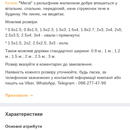
Килим
"
Meral" з рельєфним малюнком добре впишеться у
вітальню, спальню, передпокій, наче струмочок тече в
будинку. Не линяє, не вицвітає.
Можливі розміри:
* 0.6х1.5; 0.8х1.5; 1.5х2.3; 1.5х3; 1.5х4; 1.8х2.7; 2х3; 2х4; 2х5;
2.5х3.5; 2.5х4; 3х4 - овали і прямокутні.
* 1.5х1.5; 2х2; 2.5х2.5; 3х3 - кола.
Також можливі доріжки стандартної ширини: 0.8 м.; 1 м.; 1.2
м.; 1.5 м.; 2 м.; 2.5 м.; 3 м.
Розмір вказуйте в коментарях до замовлення.
Наявність кожного розміру уточнюйте, будь ласка, за
телефоном зазначених у контактній інформації компанії або
пишіть на Viber, WhatsApp, Telegram - 098-277-47-99
Приховати
Характеристики
Основні атрибути