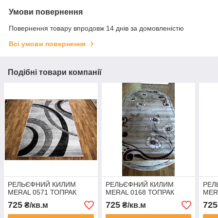
Умови повернення
Повернення товару впродовж 14 днів за домовленістю
Всі умови повернення
Подібні товари компанії
РЕЛЬЄФНИЙ КИЛИМ
РЕЛЬЄФНИЙ КИЛИМ
РЕЛ
MERAL 0571 ТОПРАК
MERAL 0168 ТОПРАК
MER
725
725
725
₴/кв.м
₴/кв.м