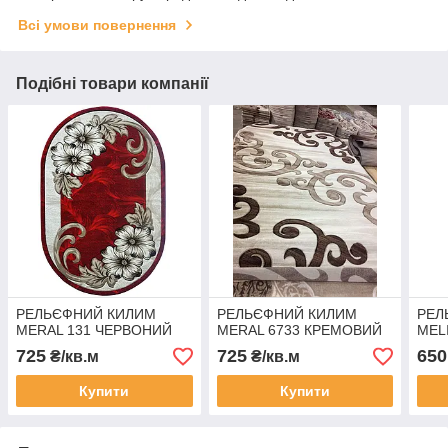
Всі умови повернення
Подібні товари компанії
РЕЛЬЄФНИЙ КИЛИМ
РЕЛЬЄФНИЙ КИЛИМ
РЕЛ
MERAL 131 ЧЕРВОНИЙ
MERAL 6733 КРЕМОВИЙ
MEL
725
725
650
₴/кв.м
₴/кв.м
Купити
Купити