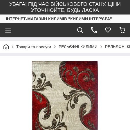
УВАГА! ПІД ЧАС ВІЙСЬКОВОГО СТАНУ, ЦІНИ
УТОЧНЮЙТЕ, БУДЬ ЛАСКА
ІНТЕРНЕТ-МАГАЗИН КИЛИМІВ "КИЛИМИ ІНТЕР'ЄРА"
Товари та послуги
РЕЛЬЄФНІ КИЛИМИ
РЕЛЬЄФНІ 