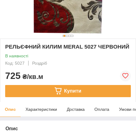
РЕЛЬЄФНИЙ КИЛИМ MERAL 5027 ЧЕРВОНИЙ
В наявності
Код: 5027
Роздріб
725
₴/кв.м
Купити
Опис
Характеристики
Доставка
Оплата
Умови п
Опис