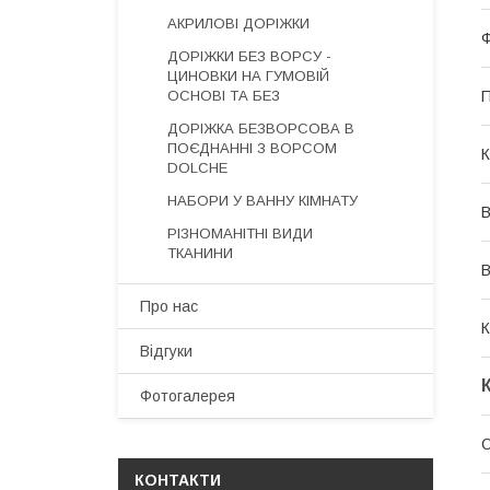
АКРИЛОВІ ДОРІЖКИ
Ф
ДОРІЖКИ БЕЗ ВОРСУ -
ЦИНОВКИ НА ГУМОВІЙ
ОСНОВІ ТА БЕЗ
П
ДОРІЖКА БЕЗВОРСОВА В
ПОЄДНАННІ З ВОРСОМ
К
DOLCHE
НАБОРИ У ВАННУ КІМНАТУ
В
РІЗНОМАНІТНІ ВИДИ
ТКАНИНИ
В
Про нас
К
Відгуки
Фотогалерея
О
КОНТАКТИ