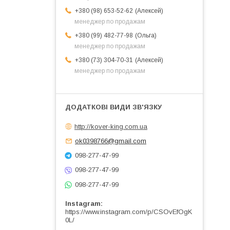
Алексей
+380 (98) 653-52-62
менеджер по продажам
Ольга
+380 (99) 482-77-98
менеджер по продажам
Алексей
+380 (73) 304-70-31
менеджер по продажам
http://kover-king.com.ua
ok0398766@gmail.com
098-277-47-99
098-277-47-99
098-277-47-99
Instagram
https://www.instagram.com/p/CSOvEfOgK
0L/