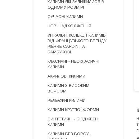
КИЛИМИ ЯКІ ЗАЛИШИЛИСЯ В
ОДНОМУ РОЗМІРІ
СУЧАСНІ КИЛИМИ
НОВІ НАДХОДЖЕННЯ
УНІКАЛЬНІ КОЛЕКЦІЇ КИЛИМІВ
ВІД ФРАНЦУЗЬКОГО БРЕНДУ
PIERRE CARDIN ТА
БАМБУКОВІ
КЛАСИЧНІ - НЕОКЛАСИЧНІ
КИЛИМИ
АКРИЛОВІ КИЛИМИ
КИЛИМИ З ВИСОКИМ
ВОРСОМ
РЕЛЬЄФНІ КИЛИМИ
КИЛИМИ КРУГЛОЇ ФОРМИ
В
СИНТЕТИЧНІ - БЮДЖЕТНІ
т
КИЛИМИ
п
КИЛИМИ БЕЗ ВОРСУ -
В