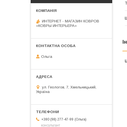
Т
Щ
ИНТЕРНЕТ - МАГАЗИН КОВРОВ
«КОВРЫ ИНТЕРЬЕРА»
І
Ольга
Ц
ул. Геологов, 7, Хмельницький,
Україна
Ольга
+380 (98) 277-47-99
консультант