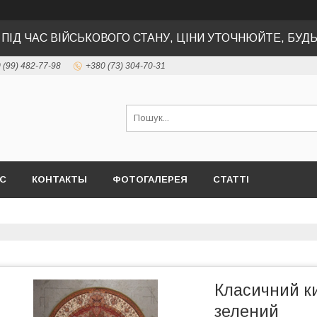
 ПІД ЧАС ВІЙСЬКОВОГО СТАНУ, ЦІНИ УТОЧНЮЙТЕ, БУД
 (99) 482-77-98
+380 (73) 304-70-31
АС
КОНТАКТЫ
ФОТОГАЛЕРЕЯ
СТАТТІ
Класичний к
зелений