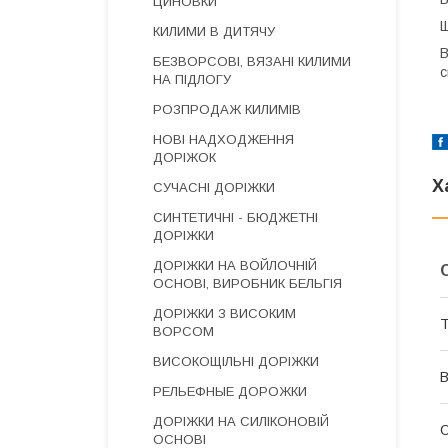
ЦИНОВКИ
Щ
КИЛИМИ В ДИТЯЧУ
В
БЕЗВОРСОВІ, ВЯЗАНІ КИЛИМИ
с
НА ПІДЛОГУ
РОЗПРОДАЖ КИЛИМІВ
НОВІ НАДХОДЖЕННЯ
ДОРІЖОК
Х
СУЧАСНІ ДОРІЖКИ
СИНТЕТИЧНІ - БЮДЖЕТНІ
ДОРІЖКИ
ДОРІЖКИ НА ВОЙЛОЧНІЙ
ОСНОВІ, ВИРОБНИК БЕЛЬГІЯ
ДОРІЖКИ З ВИСОКИМ
Т
ВОРСОМ
ВИСОКОЩІЛЬНІ ДОРІЖКИ
В
РЕЛЬЕФНЫЕ ДОРОЖКИ
ДОРІЖКИ НА СИЛІКОНОВІЙ
С
ОСНОВІ