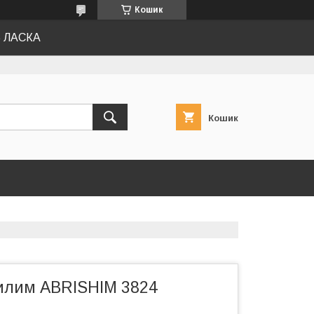
Кошик
Ь ЛАСКА
Кошик
илим АBRISHIM 3824