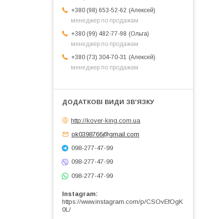
Алексей
+380 (98) 653-52-62
менеджер по продажам
Ольга
+380 (99) 482-77-98
менеджер по продажам
Алексей
+380 (73) 304-70-31
менеджер по продажам
http://kover-king.com.ua
ok0398766@gmail.com
098-277-47-99
098-277-47-99
098-277-47-99
Instagram
https://www.instagram.com/p/CSOvEfOgK
0L/