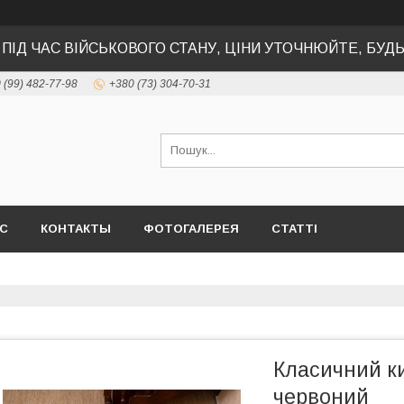
 ПІД ЧАС ВІЙСЬКОВОГО СТАНУ, ЦІНИ УТОЧНЮЙТЕ, БУД
 (99) 482-77-98
+380 (73) 304-70-31
АС
КОНТАКТЫ
ФОТОГАЛЕРЕЯ
СТАТТІ
Класичний к
червоний