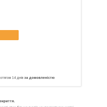
ротягом 14 днів
за домовленістю
окриття.