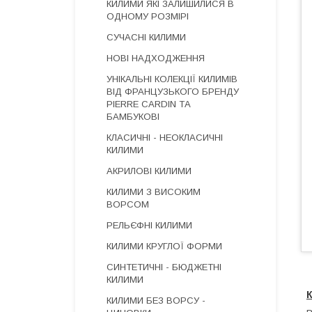
КИЛИМИ ЯКІ ЗАЛИШИЛИСЯ В
ОДНОМУ РОЗМІРІ
СУЧАСНІ КИЛИМИ
НОВІ НАДХОДЖЕННЯ
УНІКАЛЬНІ КОЛЕКЦІЇ КИЛИМІВ
ВІД ФРАНЦУЗЬКОГО БРЕНДУ
PIERRE CARDIN ТА
БАМБУКОВІ
КЛАСИЧНІ - НЕОКЛАСИЧНІ
КИЛИМИ
АКРИЛОВІ КИЛИМИ
КИЛИМИ З ВИСОКИМ
ВОРСОМ
РЕЛЬЄФНІ КИЛИМИ
КИЛИМИ КРУГЛОЇ ФОРМИ
СИНТЕТИЧНІ - БЮДЖЕТНІ
КИЛИМИ
КИЛИМИ БЕЗ ВОРСУ -