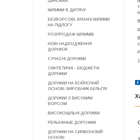
В
ЦИНОВКИ
т
КИЛИМИ В ДИТЯЧУ
п
БЕЗВОРСОВІ, ВЯЗАНІ КИЛИМИ
В
НА ПІДЛОГУ
Щ
РОЗПРОДАЖ КИЛИМІВ
В
с
НОВІ НАДХОДЖЕННЯ
ДОРІЖОК
Р
СУЧАСНІ ДОРІЖКИ
1
СИНТЕТИЧНІ - БЮДЖЕТНІ
ДОРІЖКИ
ДОРІЖКИ НА ВОЙЛОЧНІЙ
ОСНОВІ, ВИРОБНИК БЕЛЬГІЯ
Х
ДОРІЖКИ З ВИСОКИМ
ВОРСОМ
ВИСОКОЩІЛЬНІ ДОРІЖКИ
РЕЛЬЕФНЫЕ ДОРОЖКИ
ДОРІЖКИ НА СИЛІКОНОВІЙ
ОСНОВІ
Т