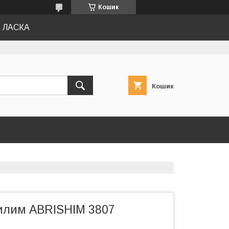
Кошик
Ь ЛАСКА
Кошик
илим АBRISHIM 3807