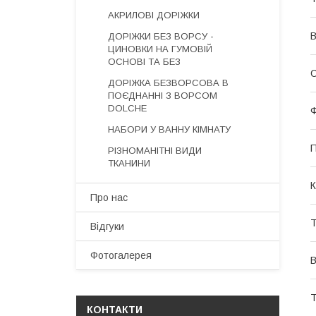
АКРИЛОВІ ДОРІЖКИ
В
ДОРІЖКИ БЕЗ ВОРСУ -
ЦИНОВКИ НА ГУМОВІЙ
ОСНОВІ ТА БЕЗ
С
ДОРІЖКА БЕЗВОРСОВА В
ПОЄДНАННІ З ВОРСОМ
DOLCHE
Ф
НАБОРИ У ВАННУ КІМНАТУ
П
РІЗНОМАНІТНІ ВИДИ
ТКАНИНИ
К
Про нас
Т
Відгуки
Фотогалерея
В
Т
КОНТАКТИ