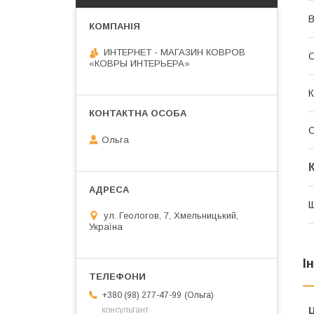
В
ИНТЕРНЕТ - МАГАЗИН КОВРОВ
О
«КОВРЫ ИНТЕРЬЕРА»
К
Ольга
Щ
ул. Геологов, 7, Хмельницький,
Україна
І
Ольга
+380 (98) 277-47-99
Ц
консультант