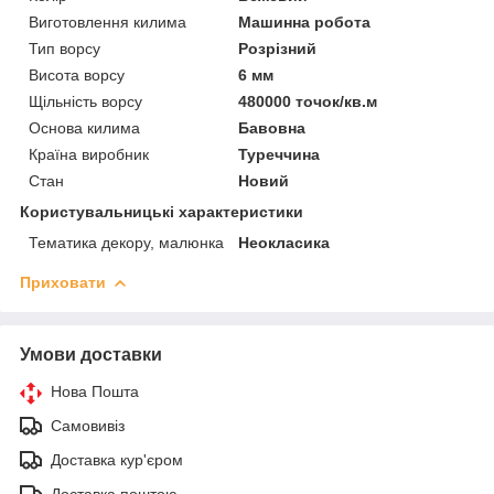
Виготовлення килима
Машинна робота
Тип ворсу
Розрізний
Висота ворсу
6 мм
Щільність ворсу
480000 точок/кв.м
Основа килима
Бавовна
Країна виробник
Туреччина
Стан
Новий
Користувальницькі характеристики
Тематика декору, малюнка
Неокласика
Приховати
Умови доставки
Нова Пошта
Самовивіз
Доставка кур'єром
Доставка поштою