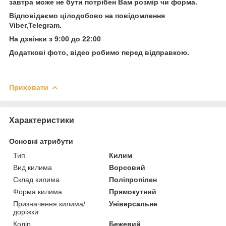
завтра може не бути потрібен Вам розмір чи форма.
Відповідаємо цілодобово на повідомлення
Viber,Telegram.
На дзвінки з 9:00 до 22:00
Додаткові фото, відео робимо перед відправкою.
Приховати
Характеристики
Основні атрибути
Тип
Килим
Вид килима
Ворсовий
Склад килима
Поліпропілен
Форма килима
Прямокутний
Призначення килима/
Універсальне
доріжки
Колір
Бежевий