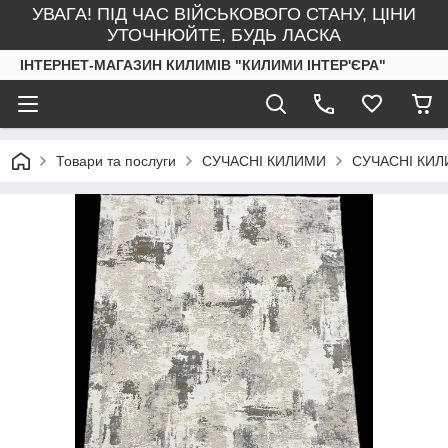
УВАГА! ПІД ЧАС ВІЙСЬКОВОГО СТАНУ, ЦІНИ
УТОЧНЮЙТЕ, БУДЬ ЛАСКА
ІНТЕРНЕТ-МАГАЗИН КИЛИМІВ "КИЛИМИ ІНТЕР'ЄРА"
Товари та послуги
СУЧАСНІ КИЛИМИ
СУЧАСНІ КИЛ