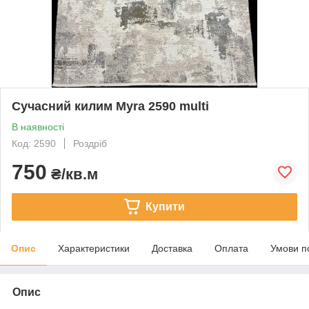
Сучасний килим Myra 2590 multi
В наявності
Код: 2590
Роздріб
750
₴/кв.м
Купити
Опис
Характеристики
Доставка
Оплата
Умови п
Опис