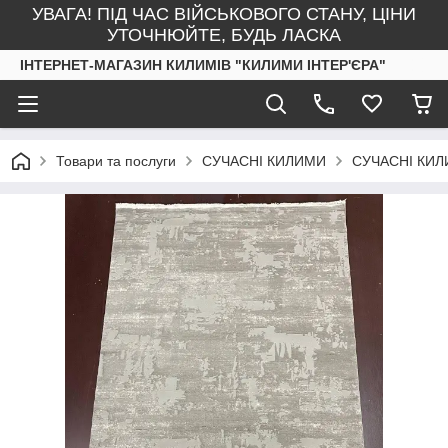
УВАГА! ПІД ЧАС ВІЙСЬКОВОГО СТАНУ, ЦІНИ
УТОЧНЮЙТЕ, БУДЬ ЛАСКА
ІНТЕРНЕТ-МАГАЗИН КИЛИМІВ "КИЛИМИ ІНТЕР'ЄРА"
Товари та послуги
СУЧАСНІ КИЛИМИ
СУЧАСНІ КИЛ