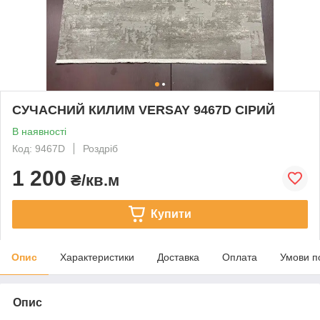
СУЧАСНИЙ КИЛИМ VERSAY 9467D СІРИЙ
В наявності
Код: 9467D
Роздріб
1 200
₴/кв.м
Купити
Опис
Характеристики
Доставка
Оплата
Умови п
Опис