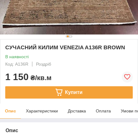
СУЧАСНИЙ КИЛИМ VENEZIA A136R BROWN
В наявності
Код: A136R
Роздріб
1 150
₴/кв.м
Купити
Опис
Характеристики
Доставка
Оплата
Умови п
Опис