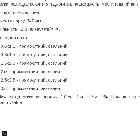
вуки, захищає покриття підлоги від пошкоджень, має стильний вигл
клад: поліпропілен.
исота ворсу: 5-7 мм.
ільність: 530 000 вузлів/м.кв.
озмірна сітка:
 0.6х1.1 - прямокутний, овальний;
 0.8х1.5 - прямокутний, овальний;
 1.5х2.3 - прямокутний, овальний;
 2х3 - прямокутний, овальний;
 2.5х3.5 - прямокутний, овальний;
 3х4 - прямокутний, овальний.
ожлива доріжка завширшки: 0.8 см.; 1 м.; 1.2 м; 1.5м. Наявність та
ишіть Viber.