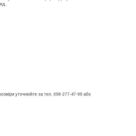
яд.
 розміри уточнюйте за тел. 098-277-47-99 або