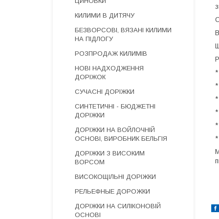
ЦИНОВКИ
з
КИЛИМИ В ДИТЯЧУ
С
БЕЗВОРСОВІ, ВЯЗАНІ КИЛИМИ
В
НА ПІДЛОГУ
Щ
РОЗПРОДАЖ КИЛИМІВ
Р
НОВІ НАДХОДЖЕННЯ
*
ДОРІЖОК
*
СУЧАСНІ ДОРІЖКИ
*
СИНТЕТИЧНІ - БЮДЖЕТНІ
*
ДОРІЖКИ
*
ДОРІЖКИ НА ВОЙЛОЧНІЙ
*
ОСНОВІ, ВИРОБНИК БЕЛЬГІЯ
М
ДОРІЖКИ З ВИСОКИМ
п
ВОРСОМ
ВИСОКОЩІЛЬНІ ДОРІЖКИ
РЕЛЬЕФНЫЕ ДОРОЖКИ
ДОРІЖКИ НА СИЛІКОНОВІЙ
ОСНОВІ