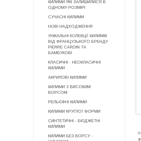
КИЛИМИ ЯКІ ЗАЛИШИЛИСЯ В
ОДНОМУ РОЗМІРІ
СУЧАСНІ КИЛИМИ
НОВІ НАДХОДЖЕННЯ
УНІКАЛЬНІ КОЛЕКЦІЇ КИЛИМІВ
ВІД ФРАНЦУЗЬКОГО БРЕНДУ
PIERRE CARDIN ТА
БАМБУКОВІ
КЛАСИЧНІ - НЕОКЛАСИЧНІ
КИЛИМИ
АКРИЛОВІ КИЛИМИ
КИЛИМИ З ВИСОКИМ
ВОРСОМ
РЕЛЬЄФНІ КИЛИМИ
КИЛИМИ КРУГЛОЇ ФОРМИ
СИНТЕТИЧНІ - БЮДЖЕТНІ
КИЛИМИ
Н
КИЛИМИ БЕЗ ВОРСУ -
в