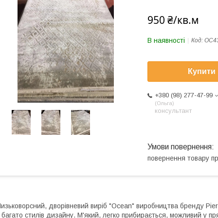
950 ₴/кв.м
В наявності
Код:
OC4
Купити
+380 (98) 277-47-99
Ольга
консультант
повернення товару п
изьковорсний, дворівневий виріб "Oсean" виробництва бренду Pier
 багато стилів дизайну. М'який, легко прибирається, можливий у п