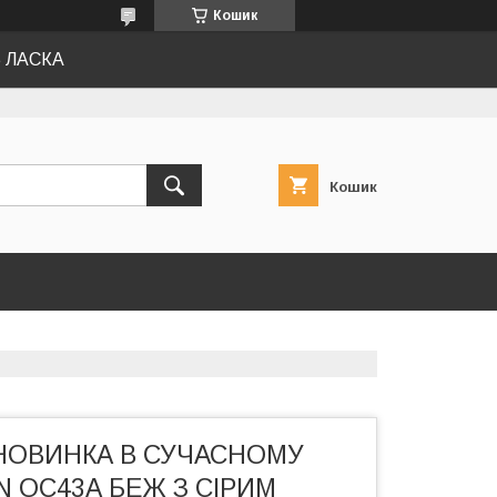
Кошик
Ь ЛАСКА
Кошик
НОВИНКА В СУЧАСНОМУ
N ОС43А БЕЖ З СІРИМ