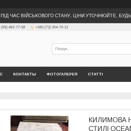
 ПІД ЧАС ВІЙСЬКОВОГО СТАНУ, ЦІНИ УТОЧНЮЙТЕ, БУД
 (99) 482-77-98
+380 (73) 304-70-31
АС
КОНТАКТЫ
ФОТОГАЛЕРЕЯ
СТАТТІ
КИЛИМОВА 
СТИЛІ OСEA