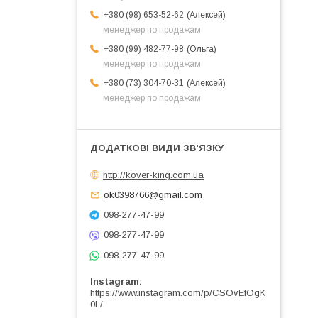
Алексей
+380 (98) 653-52-62
менеджер по продажам
Ольга
+380 (99) 482-77-98
менеджер по продажам
Алексей
+380 (73) 304-70-31
менеджер по продажам
http://kover-king.com.ua
ok0398766@gmail.com
098-277-47-99
098-277-47-99
098-277-47-99
Instagram
https://www.instagram.com/p/CSOvEfOgK
0L/