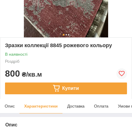
Зразки коллекції 8845 рожевого кольору
В наявності
Роздріб
800
₴/кв.м
Купити
Опис
Характеристики
Доставка
Оплата
Умови 
Опис