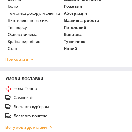
Колір
Рожевий
Тематика декору, малюнка
Абстракція
Виготовлення килима
Машинна робота
Тип ворсу
Петельний
Основа килима
Бавовна
Країна виробник
Туреччина
Стан
Новий
Приховати
Умови доставки
Нова Пошта
Самовивіз
Доставка кур'єром
Доставка поштою
Всі умови доставки