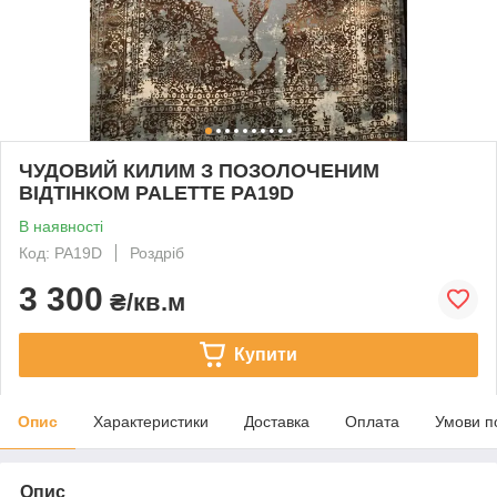
ЧУДОВИЙ КИЛИМ З ПОЗОЛОЧЕНИМ
ВІДТІНКОМ PALETTE PA19D
В наявності
Код: PA19D
Роздріб
3 300
₴/кв.м
Купити
Опис
Характеристики
Доставка
Оплата
Умови п
Опис