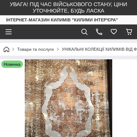
УВАГА! ПІД ЧАС ВІЙСЬКОВОГО СТАНУ, ЦІНИ
УТОЧНЮЙТЕ, БУДЬ ЛАСКА
ІНТЕРНЕТ-МАГАЗИН КИЛИМІВ "КИЛИМИ ІНТЕР'ЄРА"
Товари та послуги
УНІКАЛЬНІ КОЛЕКЦІЇ КИЛИМІВ ВІД
Новинка