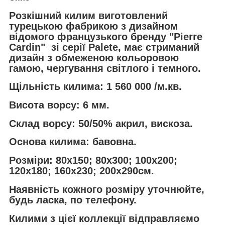
Розкішний килим виготовлений
турецькою фабрикою з дизайном
відомого французького бренду "Pierre
Cardin" зі серії Palete, має стриманий
дизайн з обмеженою кольоровою
гамою, чергування світлого і темного.
Щільність килима: 1 560 000 /м.кв.
Висота ворсу: 6 мм.
Склад ворсу: 50/50% акрил, вискоза.
Основа килима: бавовна.
Розміри: 80x150; 80х300; 100x200;
120х180; 160х230; 200х290см.
Наявність кожного розміру уточнюйте,
будь ласка, по телефону.
Килими з цієї коллекції відправляємо