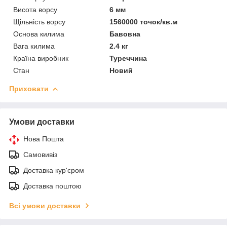
Висота ворсу
6 мм
Щільність ворсу
1560000 точок/кв.м
Основа килима
Бавовна
Вага килима
2.4 кг
Країна виробник
Туреччина
Стан
Новий
Приховати
Умови доставки
Нова Пошта
Самовивіз
Доставка кур'єром
Доставка поштою
Всі умови доставки