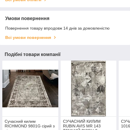
Умови повернення
Повернення товару впродовж 14 днів за домовленістю
Всі умови повернення
Подібні товари компанії
Сучасний килим
СУЧАСНИЙ КИЛИМ
СУЧ
RICHMOND 9801G сірий з
RUBIN AVIS MR 143
101