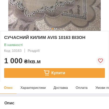
СУЧАСНИЙ КИЛИМ AVIS 10163 ВІЗОН
В наявності
Код: 10163
Роздріб
1 000
₴/кв.м
Купити
Опис
Характеристики
Доставка
Оплата
Умови п
Опис