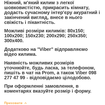
Ніжний, м'який килим з легкої
шовковистістю, прикрасить кімнату,
додасть сучасному інтер'єру акуратний і
закінчений вигляд, внесе в нього
свіжість і пікантність.
Можливі розміри килимів: 80х150;
100х200; 150х230; 200х290; 250x350;
300x400.
Додатково на "Viber" відправляємо
відео килима.
Наявність можливих розмірів
уточнюйте, будь ласка, за телефоном,
пишіть в чат на Prom, а також Viber 098
277 47 99 - відповідаємо цілодобово.
При оформленні замовлення, в
коментарях вказуйте розмір і форму.
Приховати