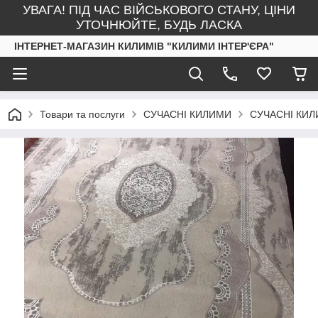
УВАГА! ПІД ЧАС ВІЙСЬКОВОГО СТАНУ, ЦІНИ
УТОЧНЮЙТЕ, БУДЬ ЛАСКА
ІНТЕРНЕТ-МАГАЗИН КИЛИМІВ "КИЛИМИ ІНТЕР'ЄРА"
Товари та послуги
СУЧАСНІ КИЛИМИ
СУЧАСНІ КИЛ