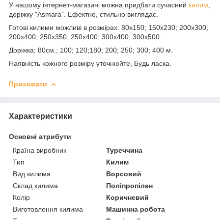
У нашому інтернет-магазині можна придбати сучасний
килим
,
доріжку "Asmara". Ефектно, стильно виглядає.
Готові килими можливі в розмірах: 80х150; 150х230; 200х300;
200х400; 250х350; 250х400; 300х400; 300х500.
Доріжка: 80см.; 100; 120;180; 200; 250; 300; 400 м.
Наявність кожного розміру уточнюйте, Будь ласка.
Приховати
Характеристики
Основні атрибути
Країна виробник
Туреччина
Тип
Килим
Вид килима
Ворсовий
Склад килима
Поліпропілен
Колір
Коричневий
Виготовлення килима
Машинна робота