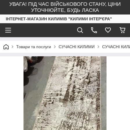
УВАГА! ПІД ЧАС ВІЙСЬКОВОГО СТАНУ, ЦІНИ
УТОЧНЮЙТЕ, БУДЬ ЛАСКА
ІНТЕРНЕТ-МАГАЗИН КИЛИМІВ "КИЛИМИ ІНТЕР'ЄРА"
Товари та послуги
СУЧАСНІ КИЛИМИ
СУЧАСНІ КИ