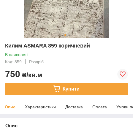
Килим ASMARA 859 коричневий
В наявності
Код: 859
Роздріб
750
₴/кв.м
Купити
Опис
Характеристики
Доставка
Оплата
Умови п
Опис