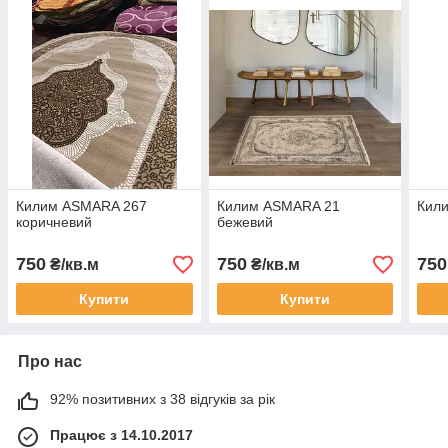
Килим ASMARA 267
Килим ASMARA 21
Кили
коричневий
бежевий
750
750
750
₴/кв.м
₴/кв.м
Купити
Купити
Про нас
92% позитивних з 38 відгуків за рік
Працює з 14.10.2017