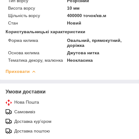
Тип ворсу
Розрізний
Висота ворсу
10 мм
Щільність ворсу
400000 точок/кв.м
Стан
Новий
Користувальницькі характеристики
Форма килима
Овальний, прямокутний,
доріжка
Основа килима
Джутова нитка
Тематика декору, малюнка
Неокласика
Приховати
Умови доставки
Нова Пошта
Самовивіз
Доставка кур'єром
Доставка поштою