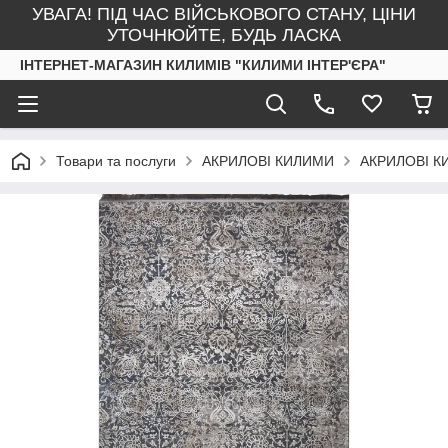
УВАГА! ПІД ЧАС ВІЙСЬКОВОГО СТАНУ, ЦІНИ
УТОЧНЮЙТЕ, БУДЬ ЛАСКА
ІНТЕРНЕТ-МАГАЗИН КИЛИМІВ "КИЛИМИ ІНТЕР'ЄРА"
Товари та послуги
АКРИЛОВІ КИЛИМИ
АКРИЛОВІ К