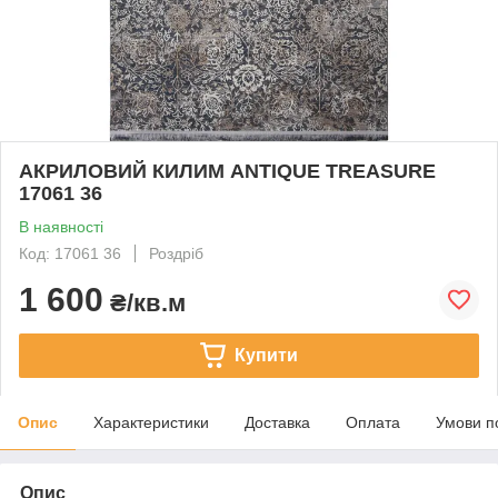
АКРИЛОВИЙ КИЛИМ ANTIQUE TREASURE
17061 36
В наявності
Код: 17061 36
Роздріб
1 600
₴/кв.м
Купити
Опис
Характеристики
Доставка
Оплата
Умови п
Опис