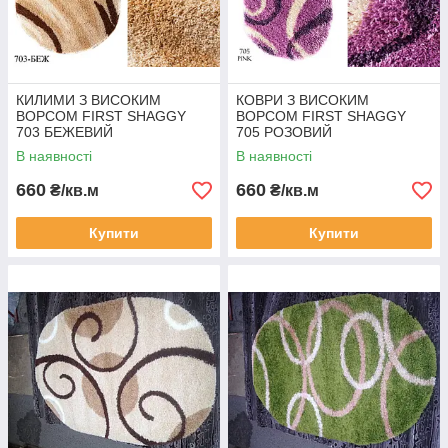
КИЛИМИ З ВИСОКИМ
КОВРИ З ВИСОКИМ
ВОРСОМ FIRST SHAGGY
ВОРСОМ FIRST SHAGGY
703 БЕЖЕВИЙ
705 РОЗОВИЙ
В наявності
В наявності
660
660
₴/кв.м
₴/кв.м
Купити
Купити