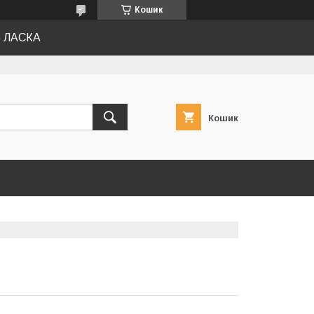
Кошик
Ь ЛАСКА
Кошик