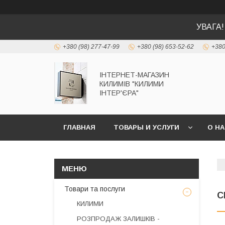
УВАГА!
+380 (98) 277-47-99
+380 (98) 653-52-62
+380
ІНТЕРНЕТ-МАГАЗИН
КИЛИМІВ "КИЛИМИ
ІНТЕР'ЄРА"
ГЛАВНАЯ
ТОВАРЫ И УСЛУГИ
О Н
Товари та послуги
С
КИЛИМИ
РОЗПРОДАЖ ЗАЛИШКІВ -