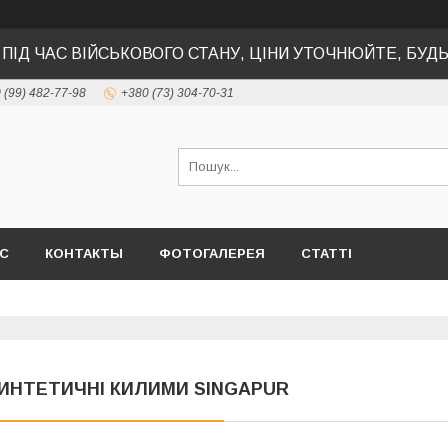
 ПІД ЧАС ВІЙСЬКОВОГО СТАНУ, ЦІНИ УТОЧНЮЙТЕ, БУД
 (99) 482-77-98
+380 (73) 304-70-31
АС
КОНТАКТЫ
ФОТОГАЛЕРЕЯ
СТАТТІ
ИНТЕТИЧНІ КИЛИМИ SINGAPUR