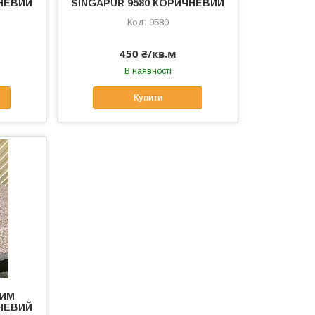
ЧНЕВИЙ
SINGAPUR 9580 КОРИЧНЕВИЙ
9580
450 ₴/кв.м
В наявності
Купити
ЛИМ
ЧНЕВИЙ