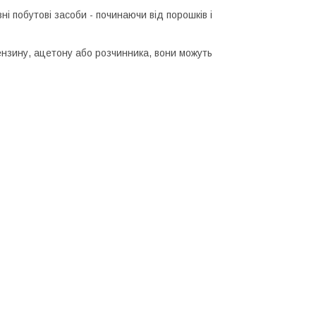
 побутові засоби - починаючи від порошків і
бензину, ацетону або розчинника, вони можуть