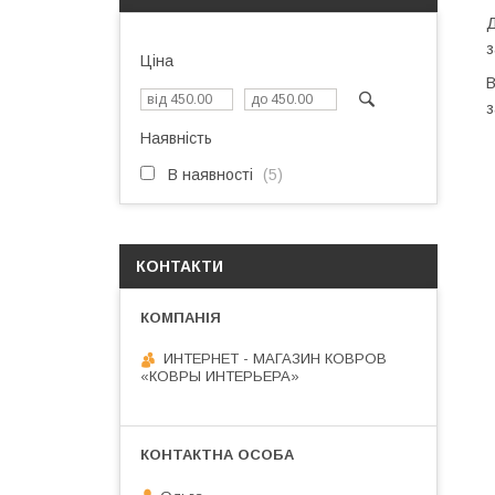
Д
з
Ціна
В
з
Наявність
В наявності
5
КОНТАКТИ
ИНТЕРНЕТ - МАГАЗИН КОВРОВ
«КОВРЫ ИНТЕРЬЕРА»