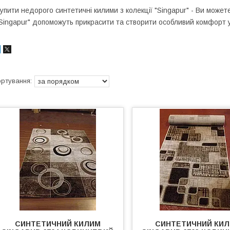
упити недорого синтетичні килими з колекції "Singapur" - Ви может
Singapur" допоможуть прикрасити та створити особливий комфорт 
СИНТЕТИЧНИЙ КИЛИМ
СИНТЕТИЧНИЙ КИ