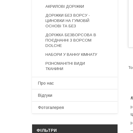
АКРИЛОВІ ДОРІЖКИ
ДОРІЖКИ БЕЗ ВОРСУ -
ЦИНОВКИ НА ГУМОВІЙ
ОСНОВІ ТА БЕЗ
ДОРІЖКА БЕЗВОРСОВА В
ПОЄДНАННІ З ВОРСОМ
DOLCHE
НАБОРИ У ВАННУ КІМНАТУ
РІЗНОМАНІТНІ ВИДИ
ТКАНИНИ
Про нас
Відгуки
К
Н
Фотогалерея
ц
Н
–
ФІЛЬТРИ