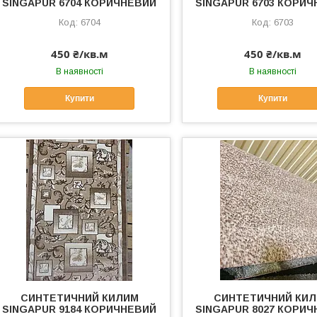
SINGAPUR 6704 КОРИЧНЕВИЙ
SINGAPUR 6703 КОРИ
6704
6703
450 ₴/кв.м
450 ₴/кв.м
В наявності
В наявності
Купити
Купити
СИНТЕТИЧНИЙ КИЛИМ
СИНТЕТИЧНИЙ КИ
SINGAPUR 9184 КОРИЧНЕВИЙ
SINGAPUR 8027 КОРИ