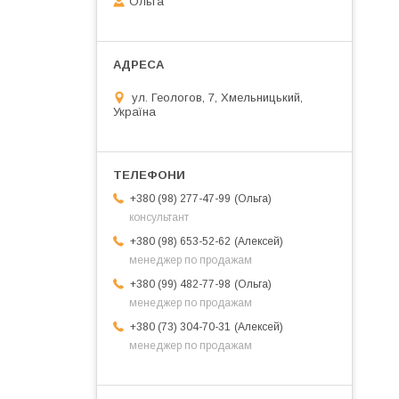
Ольга
ул. Геологов, 7, Хмельницький,
Україна
Ольга
+380 (98) 277-47-99
консультант
Алексей
+380 (98) 653-52-62
менеджер по продажам
Ольга
+380 (99) 482-77-98
менеджер по продажам
Алексей
+380 (73) 304-70-31
менеджер по продажам