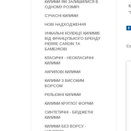
КИЛИМИ ЯКІ ЗАЛИШИЛИСЯ В
К
ОДНОМУ РОЗМІРІ
"
СУЧАСНІ КИЛИМИ
НОВІ НАДХОДЖЕННЯ
УНІКАЛЬНІ КОЛЕКЦІЇ КИЛИМІВ
ВІД ФРАНЦУЗЬКОГО БРЕНДУ
PIERRE CARDIN ТА
БАМБУКОВІ
КЛАСИЧНІ - НЕОКЛАСИЧНІ
КИЛИМИ
АКРИЛОВІ КИЛИМИ
КИЛИМИ З ВИСОКИМ
ВОРСОМ
РЕЛЬЄФНІ КИЛИМИ
КИЛИМИ КРУГЛОЇ ФОРМИ
СИНТЕТИЧНІ - БЮДЖЕТНІ
КИЛИМИ
КИЛИМИ БЕЗ ВОРСУ -