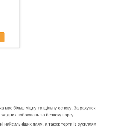
ка має більш міцну та щільну основу. За рахунок
з жодних побоювань за безпеку ворсу.
і найсильніших плям, а також терти із зусиллям