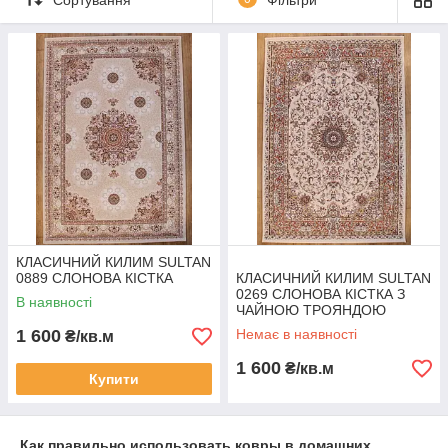
КЛАСИЧНИЙ КИЛИМ SULTAN
0889 СЛОНОВА КІСТКА
КЛАСИЧНИЙ КИЛИМ SULTAN
0269 СЛОНОВА КІСТКА З
В наявності
ЧАЙНОЮ ТРОЯНДОЮ
1 600
Немає в наявності
₴/кв.м
1 600
₴/кв.м
Купити
Как правильно использовать ковры в домашних