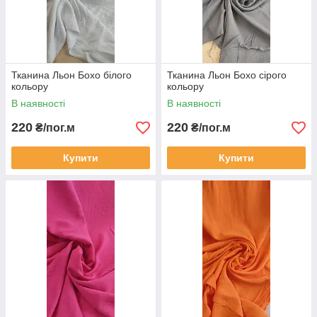
Тканина Льон Бохо білого
Тканина Льон Бохо сірого
кольору
кольору
В наявності
В наявності
220
220
₴/пог.м
₴/пог.м
Купити
Купити