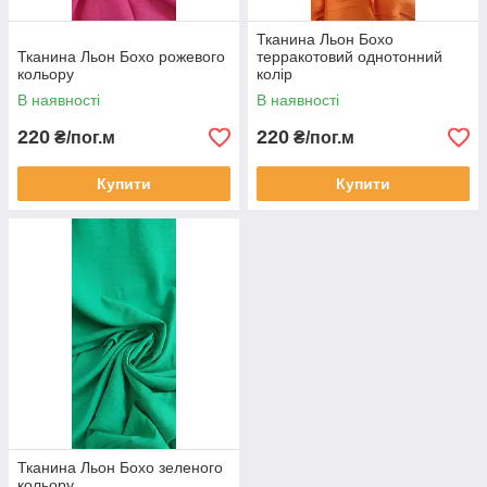
Тканина Льон Бохо
Тканина Льон Бохо рожевого
терракотовий однотонний
кольору
колір
В наявності
В наявності
220
220
₴/пог.м
₴/пог.м
Купити
Купити
Тканина Льон Бохо зеленого
кольору