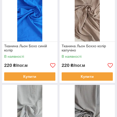
Тканина Льон Бохо синій
Тканина Льон Боххо колір
колір
капучіно
В наявності
В наявності
220
220
₴/пог.м
₴/пог.м
Купити
Купити