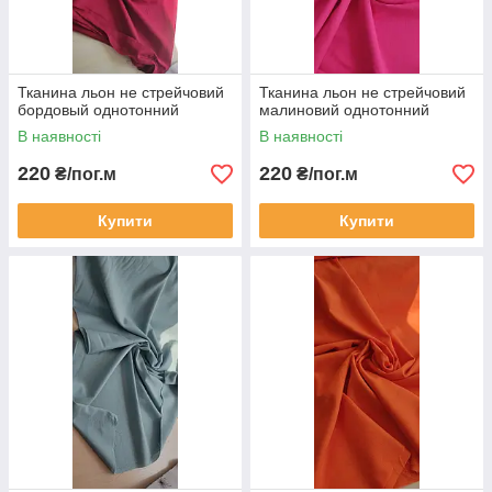
Тканина льон не стрейчовий
Тканина льон не стрейчовий
бордовый однотонний
малиновий однотонний
В наявності
В наявності
220
220
₴/пог.м
₴/пог.м
Купити
Купити