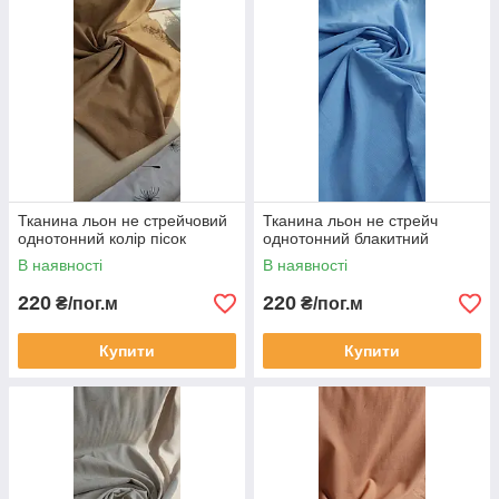
Тканина льон не стрейчовий
Тканина льон не стрейч
однотонний колір пісок
однотонний блакитний
В наявності
В наявності
220
220
₴/пог.м
₴/пог.м
Купити
Купити