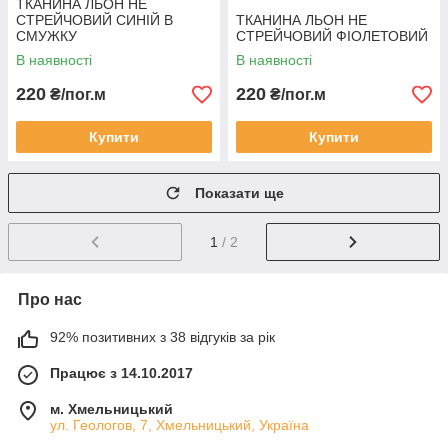
ТКАНИНА ЛЬОН НЕ
СТРЕЙЧОВИЙ СИНІЙ В
ТКАНИНА ЛЬОН НЕ
СМУЖКУ
СТРЕЙЧОВИЙ ФІОЛЕТОВИЙ
В наявності
В наявності
220
220
₴/пог.м
₴/пог.м
Купити
Купити
Показати ще
1
/ 2
Про нас
92% позитивних з 38 відгуків за рік
Працює з 14.10.2017
м. Хмельницький
ул. Геологов, 7, Хмельницький, Україна