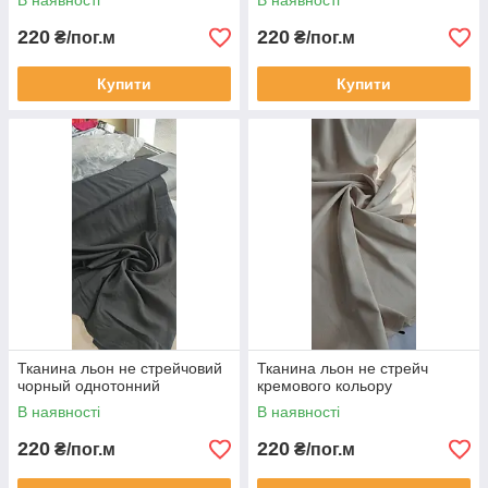
В наявності
В наявності
220
220
₴/пог.м
₴/пог.м
Купити
Купити
Тканина льон не стрейчовий
Тканина льон не стрейч
чорный однотонний
кремового кольору
В наявності
В наявності
220
220
₴/пог.м
₴/пог.м