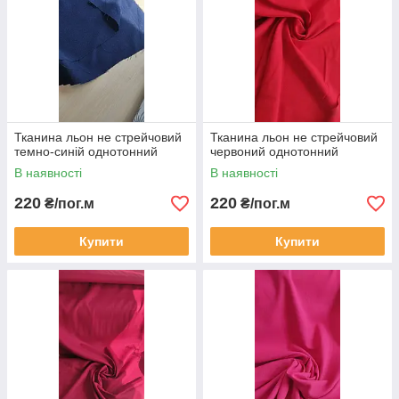
Тканина льон не стрейчовий
Тканина льон не стрейчовий
темно-синій однотонний
червоний однотонний
В наявності
В наявності
220
220
₴/пог.м
₴/пог.м
Купити
Купити