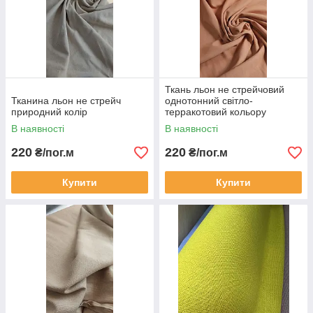
Ткань льон не стрейчовий
Тканина льон не стрейч
однотонний світло-
природний колір
терракотовий кольору
В наявності
В наявності
220
220
₴/пог.м
₴/пог.м
Купити
Купити