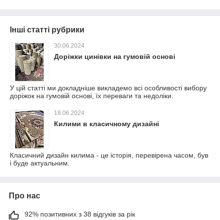
Інші статті рубрики
30.06.2024
Доріжки цинівки на гумовій основі
У цій статті ми докладніше викладемо всі особливості вибору
доріжок на гумовій основі, їх переваги та недоліки.
18.06.2024
Килими в класичному дизайні
Класичний дизайн килима - це історія, перевірена часом, був
і буде актуальним.
Про нас
92% позитивних з 38 відгуків за рік