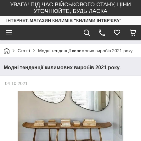
УВАГА! ПІД ЧАС ВІЙСЬКОВОГО СТАНУ, ЦІНИ
УТОЧНЮЙТЕ, БУДЬ ЛАСКА
ІНТЕРНЕТ-МАГАЗИН КИЛИМІВ "КИЛИМИ ІНТЕР'ЄРА"
Статті
Модні тенденції килимових виробів 2021 року.
Модні тенденції килимових виробів 2021 року.
04.10.2021